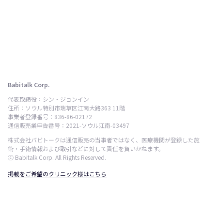
Babitalk Corp.
代表取締役：シン・ジョンイン
住所：ソウル特別市瑞草区江南大路363 11階
事業者登録番号：836-86-02172
通信販売業申告番号：2021-ソウル江南-03497
株式会社バビトークは通信販売の当事者ではなく、医療機関が登録した施
術・手術情報および取引などに対して責任を負いかねます。
ⓒ Babitalk Corp. All Rights Reserved.
掲載をご希望のクリニック様はこちら