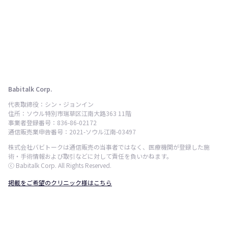
Babitalk Corp.
代表取締役：シン・ジョンイン
住所：ソウル特別市瑞草区江南大路363 11階
事業者登録番号：836-86-02172
通信販売業申告番号：2021-ソウル江南-03497
株式会社バビトークは通信販売の当事者ではなく、医療機関が登録した施
術・手術情報および取引などに対して責任を負いかねます。
ⓒ Babitalk Corp. All Rights Reserved.
掲載をご希望のクリニック様はこちら