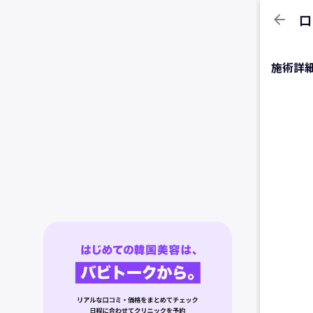
arrow_back
口
施術詳