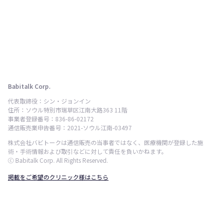
Babitalk Corp.
代表取締役：シン・ジョンイン
住所：ソウル特別市瑞草区江南大路363 11階
事業者登録番号：836-86-02172
通信販売業申告番号：2021-ソウル江南-03497
株式会社バビトークは通信販売の当事者ではなく、医療機関が登録した施
術・手術情報および取引などに対して責任を負いかねます。
ⓒ Babitalk Corp. All Rights Reserved.
掲載をご希望のクリニック様はこちら