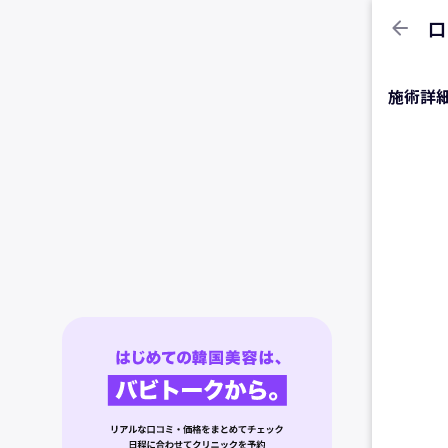
arrow_back
口
施術詳