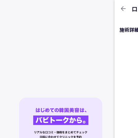
arrow_back
口
施術詳