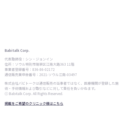
Babitalk Corp.
代表取締役：シン・ジョンイン
住所：ソウル特別市瑞草区江南大路363 11階
事業者登録番号：836-86-02172
通信販売業申告番号：2021-ソウル江南-03497
株式会社バビトークは通信販売の当事者ではなく、医療機関が登録した施
術・手術情報および取引などに対して責任を負いかねます。
ⓒ Babitalk Corp. All Rights Reserved.
掲載をご希望のクリニック様はこちら