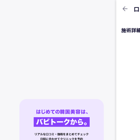
arrow_back
口
施術詳