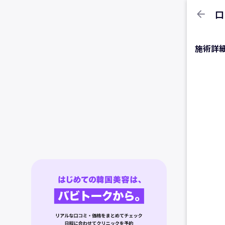
arrow_back
口
施術詳