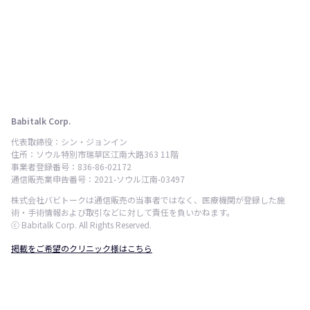
Babitalk Corp.
代表取締役：シン・ジョンイン
住所：ソウル特別市瑞草区江南大路363 11階
事業者登録番号：836-86-02172
通信販売業申告番号：2021-ソウル江南-03497
株式会社バビトークは通信販売の当事者ではなく、医療機関が登録した施
術・手術情報および取引などに対して責任を負いかねます。
ⓒ Babitalk Corp. All Rights Reserved.
掲載をご希望のクリニック様はこちら