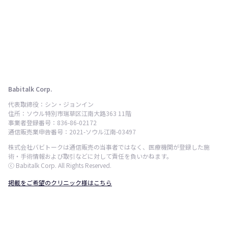
Babitalk Corp.
代表取締役：シン・ジョンイン
住所：ソウル特別市瑞草区江南大路363 11階
事業者登録番号：836-86-02172
通信販売業申告番号：2021-ソウル江南-03497
株式会社バビトークは通信販売の当事者ではなく、医療機関が登録した施
術・手術情報および取引などに対して責任を負いかねます。
ⓒ Babitalk Corp. All Rights Reserved.
掲載をご希望のクリニック様はこちら