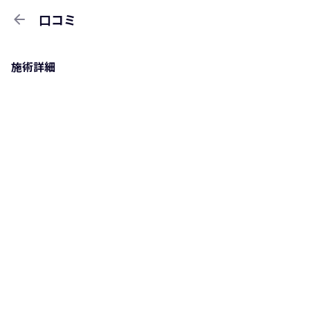
arrow_back
口コミ
施術詳細