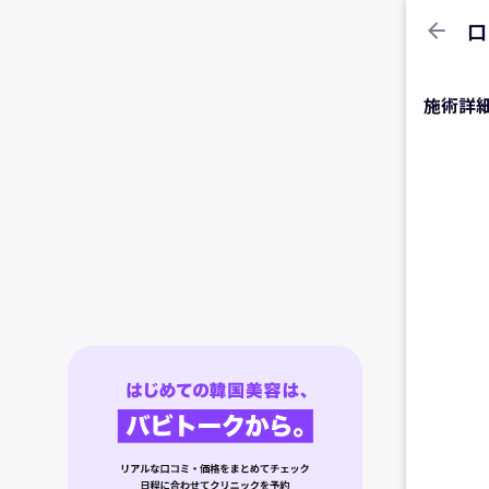
arrow_back
口
施術詳