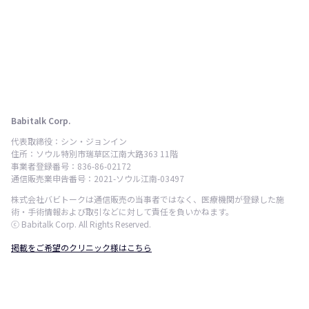
Babitalk Corp.
代表取締役：シン・ジョンイン
住所：ソウル特別市瑞草区江南大路363 11階
事業者登録番号：836-86-02172
通信販売業申告番号：2021-ソウル江南-03497
株式会社バビトークは通信販売の当事者ではなく、医療機関が登録した施
術・手術情報および取引などに対して責任を負いかねます。
ⓒ Babitalk Corp. All Rights Reserved.
掲載をご希望のクリニック様はこちら