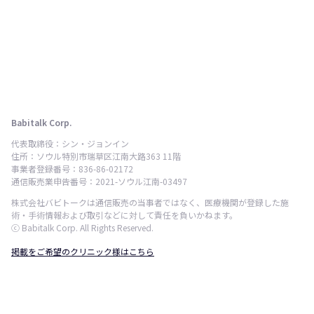
Babitalk Corp.
代表取締役：シン・ジョンイン
住所：ソウル特別市瑞草区江南大路363 11階
事業者登録番号：836-86-02172
通信販売業申告番号：2021-ソウル江南-03497
株式会社バビトークは通信販売の当事者ではなく、医療機関が登録した施
術・手術情報および取引などに対して責任を負いかねます。
ⓒ Babitalk Corp. All Rights Reserved.
掲載をご希望のクリニック様はこちら