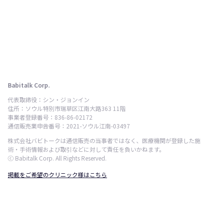
Babitalk Corp.
代表取締役：シン・ジョンイン
住所：ソウル特別市瑞草区江南大路363 11階
事業者登録番号：836-86-02172
通信販売業申告番号：2021-ソウル江南-03497
株式会社バビトークは通信販売の当事者ではなく、医療機関が登録した施
術・手術情報および取引などに対して責任を負いかねます。
ⓒ Babitalk Corp. All Rights Reserved.
掲載をご希望のクリニック様はこちら