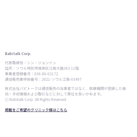
Babitalk Corp.
代表取締役：シン・ジョンイン
住所：ソウル特別市瑞草区江南大路363 11階
事業者登録番号：836-86-02172
通信販売業申告番号：2021-ソウル江南-03497
株式会社バビトークは通信販売の当事者ではなく、医療機関が登録した施
術・手術情報および取引などに対して責任を負いかねます。
ⓒ Babitalk Corp. All Rights Reserved.
掲載をご希望のクリニック様はこちら