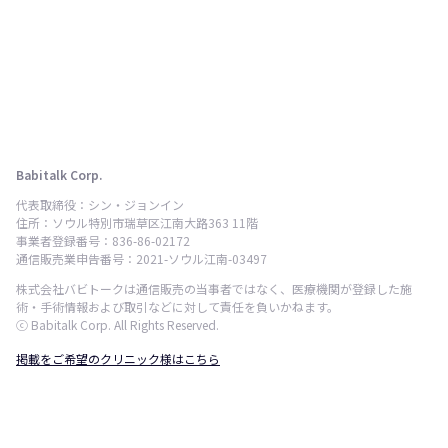
Babitalk Corp.
代表取締役：シン・ジョンイン
住所：ソウル特別市瑞草区江南大路363 11階
事業者登録番号：836-86-02172
通信販売業申告番号：2021-ソウル江南-03497
株式会社バビトークは通信販売の当事者ではなく、医療機関が登録した施
術・手術情報および取引などに対して責任を負いかねます。
ⓒ Babitalk Corp. All Rights Reserved.
掲載をご希望のクリニック様はこちら