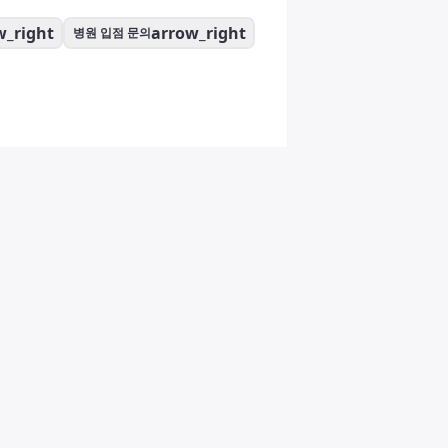
w_right
arrow_right
병원 입점 문의