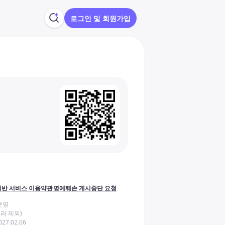
로그인 및 회원가입
반 서비스 이용약관
명예훼손 게시중단 요청
운영
라 제외)
27.02.06