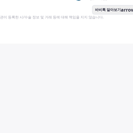
arro
바비톡 알아보기
이 등록한 시/수술 정보 및 거래 등에 대해 책임을 지지 않습니다.