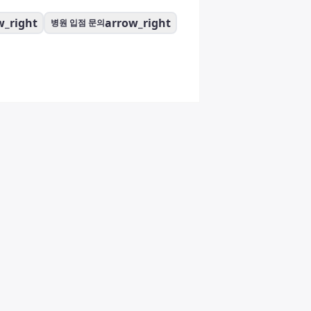
w_right
arrow_right
병원 입점 문의