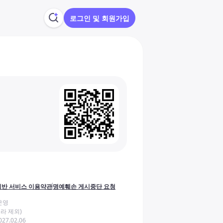
로그인 및 회원가입
반 서비스 이용약관
명예훼손 게시중단 요청
운영
라 제외)
27.02.06