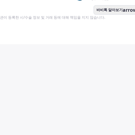
arro
바비톡 알아보기
이 등록한 시/수술 정보 및 거래 등에 대해 책임을 지지 않습니다.