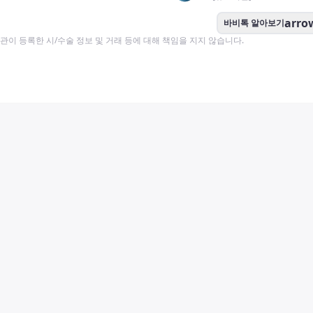
arro
바비톡 알아보기
이 등록한 시/수술 정보 및 거래 등에 대해 책임을 지지 않습니다.