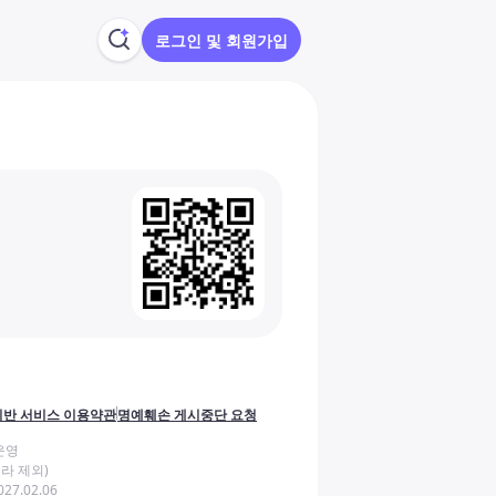
로그인 및 회원가입
반 서비스 이용약관
명예훼손 게시중단 요청
운영
라 제외)
27.02.06