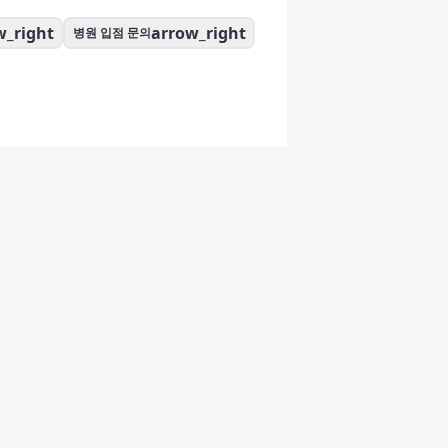
w_right
arrow_right
병원 입점 문의