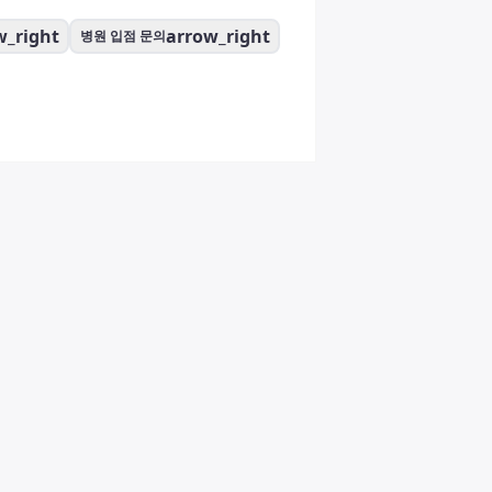
w_right
arrow_right
병원 입점 문의