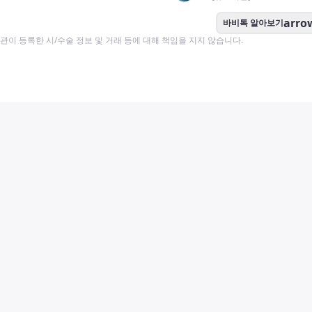
arro
바비톡 알아보기
이 등록한 시/수술 정보 및 거래 등에 대해 책임을 지지 않습니다.