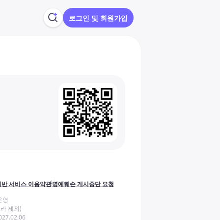
로그인 및 회원가입
반 서비스 이용약관
명예훼손 게시중단 요청
운영
라 제외)
27.02.06