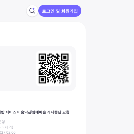
로그인 및 회원가입
반 서비스 이용약관
명예훼손 게시중단 요청
운영
라 제외)
27.02.06