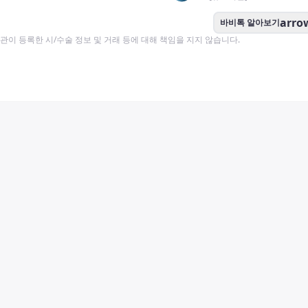
arro
바비톡 알아보기
이 등록한 시/수술 정보 및 거래 등에 대해 책임을 지지 않습니다.