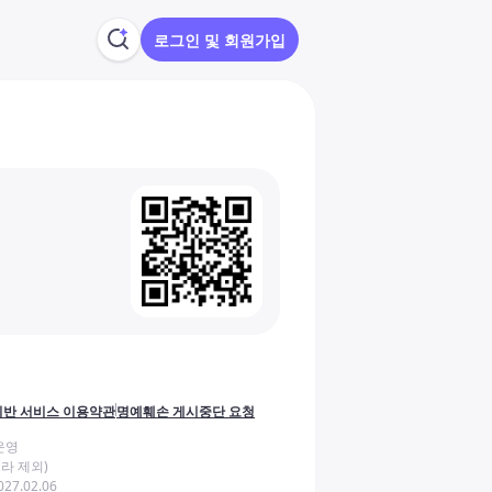
로그인 및 회원가입
반 서비스 이용약관
명예훼손 게시중단 요청
운영
라 제외)
27.02.06