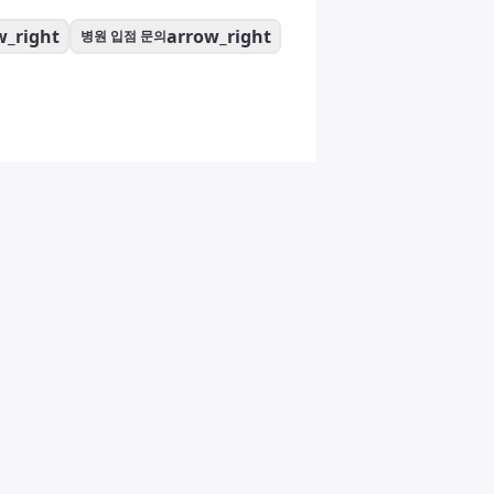
w_right
arrow_right
병원 입점 문의