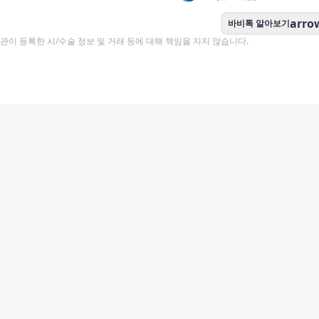
arro
바비톡 알아보기
이 등록한 시/수술 정보 및 거래 등에 대해 책임을 지지 않습니다.