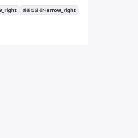
w_right
arrow_right
병원 입점 문의