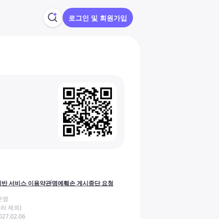
로그인 및 회원가입
반 서비스 이용약관
명예훼손 게시중단 요청
운영
라 제외)
27.02.06