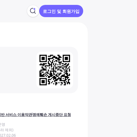
로그인 및 회원가입
반 서비스 이용약관
명예훼손 게시중단 요청
운영
라 제외)
27.02.06