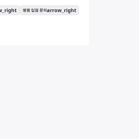
w_right
arrow_right
병원 입점 문의