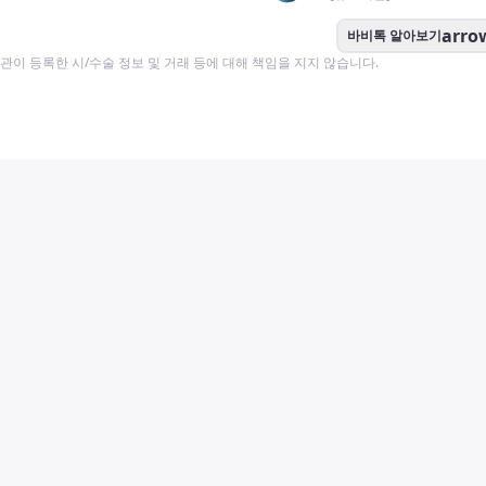
arro
바비톡 알아보기
이 등록한 시/수술 정보 및 거래 등에 대해 책임을 지지 않습니다.