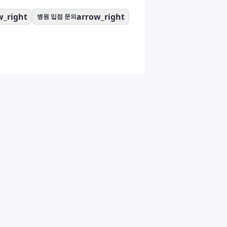
w_right
arrow_right
병원 입점 문의