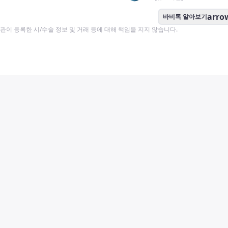
arro
바비톡 알아보기
이 등록한 시/수술 정보 및 거래 등에 대해 책임을 지지 않습니다.