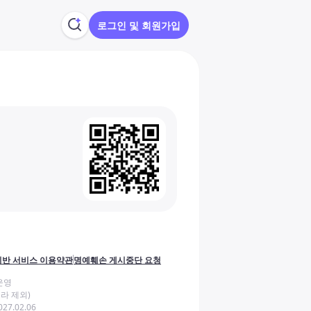
로그인 및 회원가입
반 서비스 이용약관
명예훼손 게시중단 요청
운영
라 제외)
27.02.06