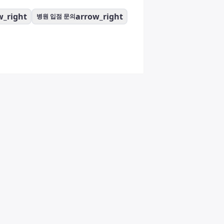
w_right
arrow_right
병원 입점 문의