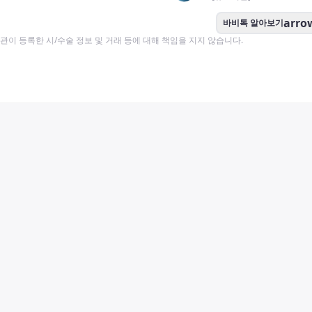
arro
바비톡 알아보기
이 등록한 시/수술 정보 및 거래 등에 대해 책임을 지지 않습니다.