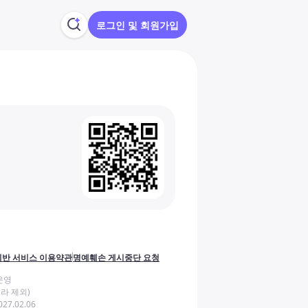
로그인 및 회원가입
반 서비스 이용약관
명예훼손 게시중단 요청
운영
라 제외)
27.02.06