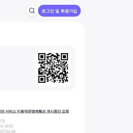
로그인 및 회원가입
반 서비스 이용약관
명예훼손 게시중단 요청
운영
라 제외)
27.02.06