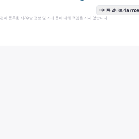
arro
바비톡 알아보기
이 등록한 시/수술 정보 및 거래 등에 대해 책임을 지지 않습니다.