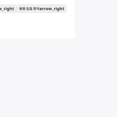
w_right
arrow_right
병원 입점 문의