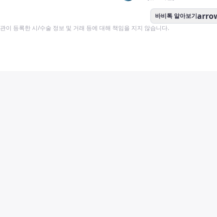
arro
바비톡 알아보기
이 등록한 시/수술 정보 및 거래 등에 대해 책임을 지지 않습니다.