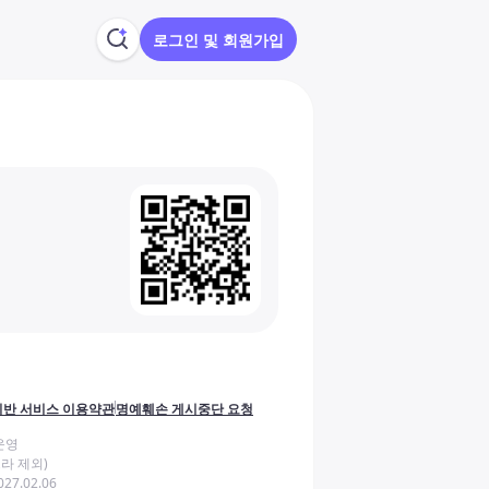
로그인 및 회원가입
반 서비스 이용약관
명예훼손 게시중단 요청
운영
라 제외)
27.02.06