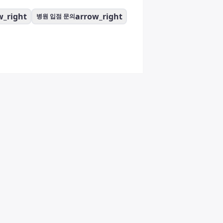
w_right
arrow_right
병원 입점 문의