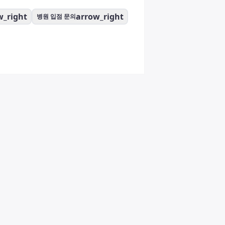
w_right
arrow_right
병원 입점 문의