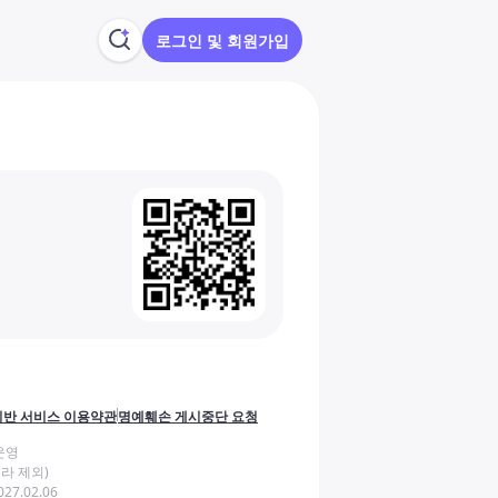
로그인 및 회원가입
반 서비스 이용약관
명예훼손 게시중단 요청
운영
라 제외)
27.02.06