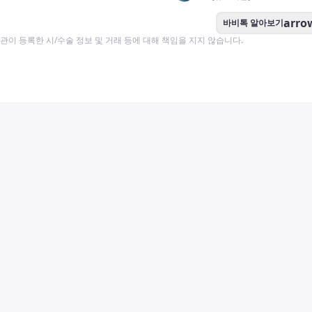
arro
바비톡 알아보기
이 등록한 시/수술 정보 및 거래 등에 대해 책임을 지지 않습니다.