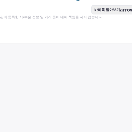
arro
바비톡 알아보기
이 등록한 시/수술 정보 및 거래 등에 대해 책임을 지지 않습니다.