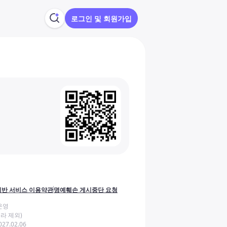
로그인 및 회원가입
반 서비스 이용약관
명예훼손 게시중단 요청
운영
라 제외)
27.02.06