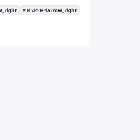
w_right
arrow_right
병원 입점 문의