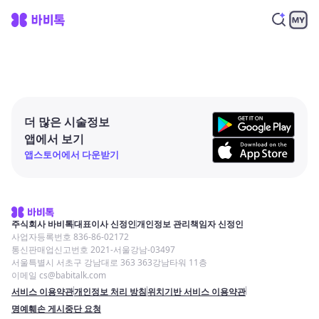
더 많은 시술정보
앱에서 보기
앱스토어에서 다운받기
주식회사 바비톡
대표이사 신정인
개인정보 관리책임자 신정인
사업자등록번호 836-86-02172
통신판매업신고번호 2021-서울강남-03497
서울특별시 서초구 강남대로 363 363강남타워 11층
이메일 cs@babitalk.com
서비스 이용약관
개인정보 처리 방침
위치기반 서비스 이용약관
명예훼손 게시중단 요청