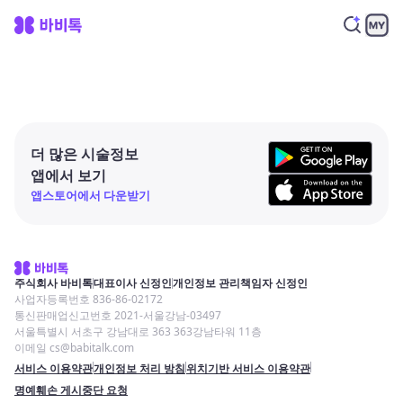
더 많은 시술정보
앱에서 보기
앱스토어에서 다운받기
주식회사 바비톡
대표이사 신정인
개인정보 관리책임자 신정인
사업자등록번호 836-86-02172
통신판매업신고번호 2021-서울강남-03497
서울특별시 서초구 강남대로 363 363강남타워 11층
이메일 cs@babitalk.com
서비스 이용약관
개인정보 처리 방침
위치기반 서비스 이용약관
명예훼손 게시중단 요청