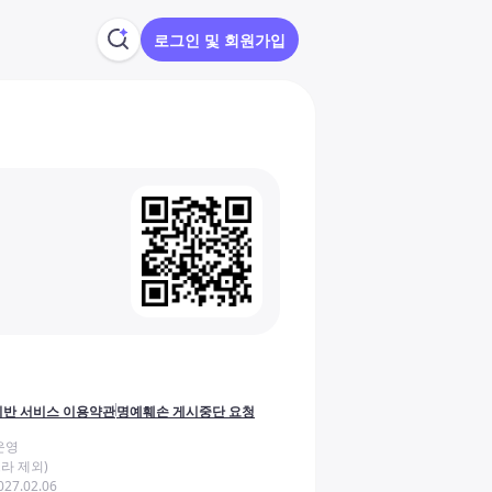
로그인 및 회원가입
반 서비스 이용약관
명예훼손 게시중단 요청
운영
라 제외)
27.02.06