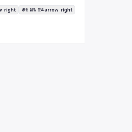
w_right
arrow_right
병원 입점 문의