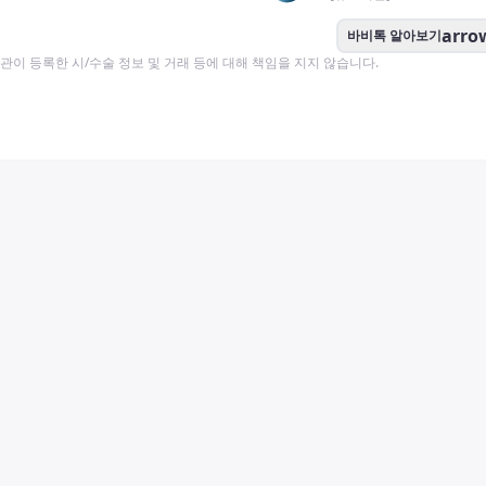
arro
바비톡 알아보기
이 등록한 시/수술 정보 및 거래 등에 대해 책임을 지지 않습니다.