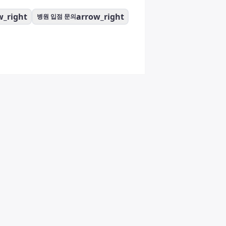
w_right
arrow_right
병원 입점 문의