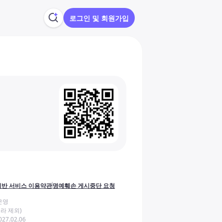
로그인 및 회원가입
반 서비스 이용약관
명예훼손 게시중단 요청
운영
라 제외)
27.02.06