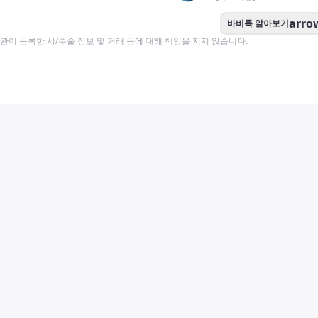
arro
바비톡 알아보기
이 등록한 시/수술 정보 및 거래 등에 대해 책임을 지지 않습니다.