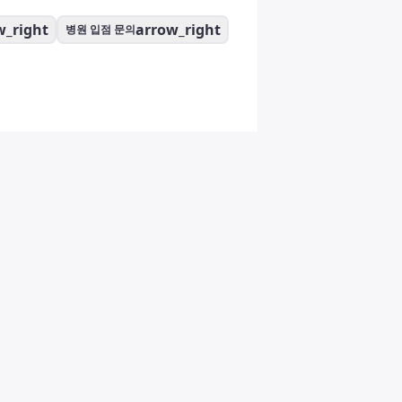
w_right
arrow_right
병원 입점 문의