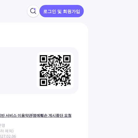
로그인 및 회원가입
반 서비스 이용약관
명예훼손 게시중단 요청
운영
라 제외)
27.02.06