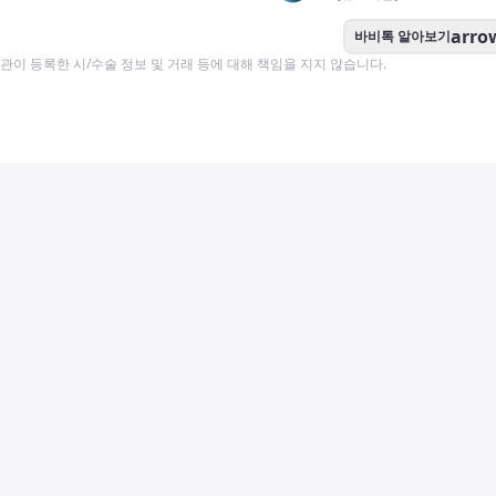
arro
바비톡 알아보기
이 등록한 시/수술 정보 및 거래 등에 대해 책임을 지지 않습니다.