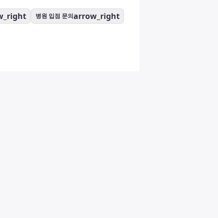
w_right
arrow_right
병원 입점 문의