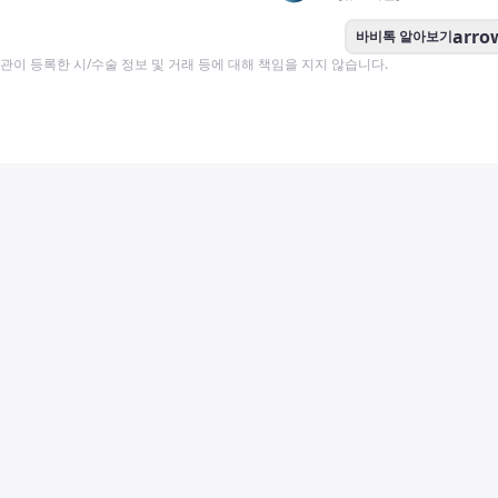
arro
바비톡 알아보기
이 등록한 시/수술 정보 및 거래 등에 대해 책임을 지지 않습니다.