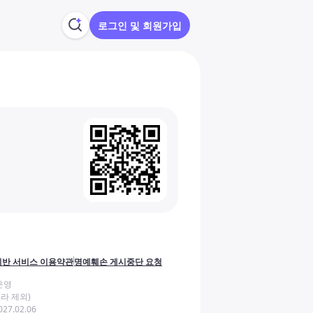
로그인 및 회원가입
반 서비스 이용약관
명예훼손 게시중단 요청
운영
라 제외)
27.02.06