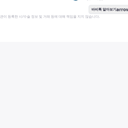
arro
바비톡 알아보기
이 등록한 시/수술 정보 및 거래 등에 대해 책임을 지지 않습니다.