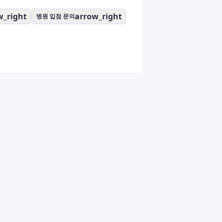
w_right
arrow_right
병원 입점 문의