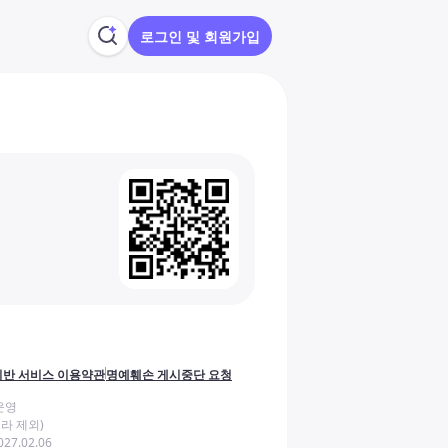
로그인 및 회원가입
반 서비스 이용약관
명예훼손 게시중단 요청
운영
라 제외)
27.02.06