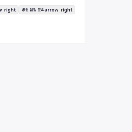
w_right
arrow_right
병원 입점 문의