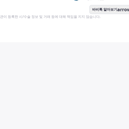
arro
바비톡 알아보기
이 등록한 시/수술 정보 및 거래 등에 대해 책임을 지지 않습니다.