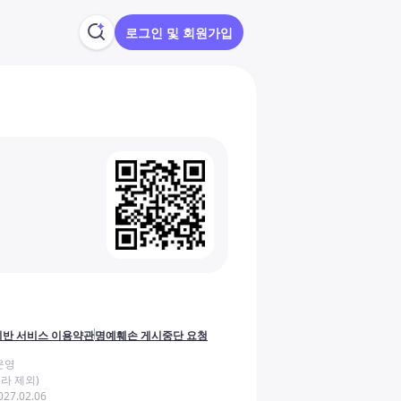
로그인 및 회원가입
반 서비스 이용약관
명예훼손 게시중단 요청
운영
라 제외)
27.02.06