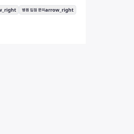
w_right
arrow_right
병원 입점 문의