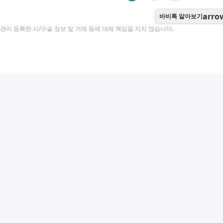
arro
바비톡 알아보기
이 등록한 시/수술 정보 및 거래 등에 대해 책임을 지지 않습니다.