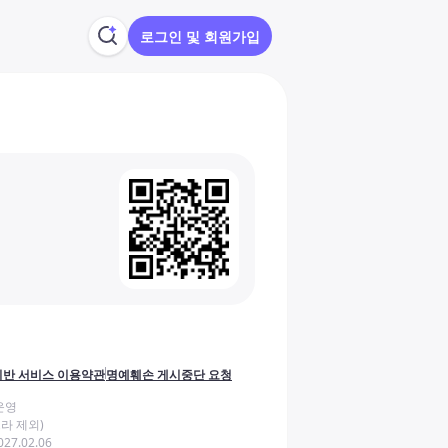
로그인 및 회원가입
반 서비스 이용약관
명예훼손 게시중단 요청
운영
라 제외)
27.02.06