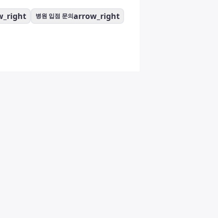
w_right
arrow_right
병원 입점 문의