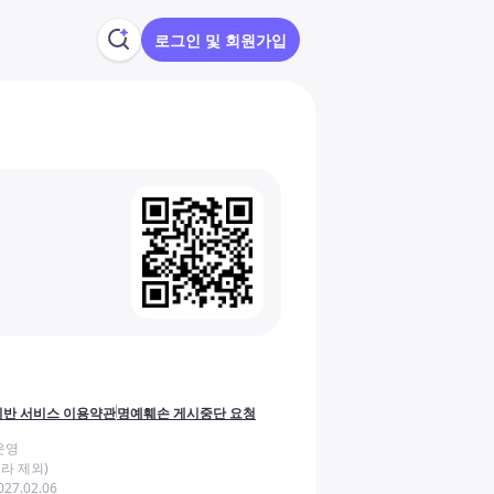
로그인 및 회원가입
반 서비스 이용약관
명예훼손 게시중단 요청
운영
라 제외)
27.02.06