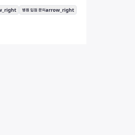
w_right
arrow_right
병원 입점 문의