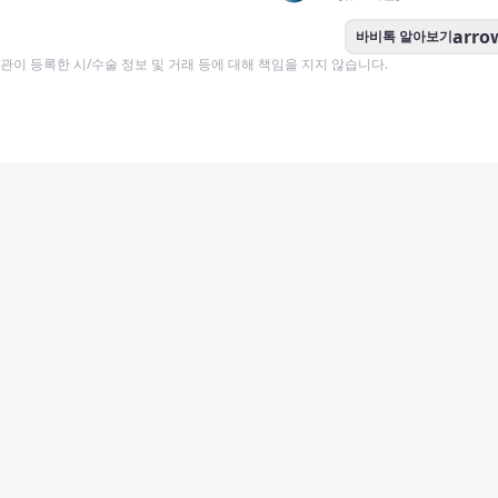
arro
바비톡 알아보기
이 등록한 시/수술 정보 및 거래 등에 대해 책임을 지지 않습니다.