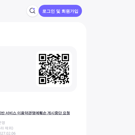
로그인 및 회원가입
반 서비스 이용약관
명예훼손 게시중단 요청
운영
라 제외)
27.02.06