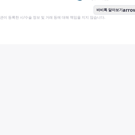
arro
바비톡 알아보기
이 등록한 시/수술 정보 및 거래 등에 대해 책임을 지지 않습니다.