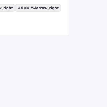
w_right
arrow_right
병원 입점 문의