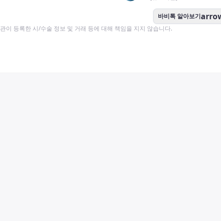
arro
바비톡 알아보기
이 등록한 시/수술 정보 및 거래 등에 대해 책임을 지지 않습니다.