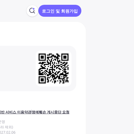
로그인 및 회원가입
반 서비스 이용약관
명예훼손 게시중단 요청
운영
라 제외)
27.02.06