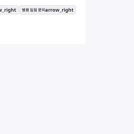
w_right
arrow_right
병원 입점 문의