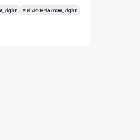
w_right
arrow_right
병원 입점 문의