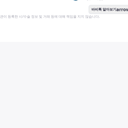
arro
바비톡 알아보기
이 등록한 시/수술 정보 및 거래 등에 대해 책임을 지지 않습니다.