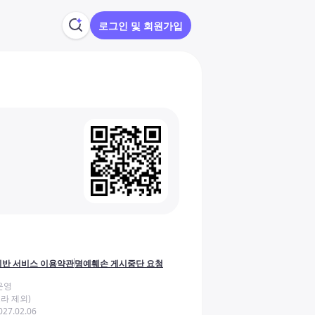
로그인 및 회원가입
반 서비스 이용약관
명예훼손 게시중단 요청
운영
라 제외)
27.02.06