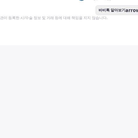
arro
바비톡 알아보기
이 등록한 시/수술 정보 및 거래 등에 대해 책임을 지지 않습니다.