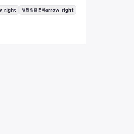
w_right
arrow_right
병원 입점 문의