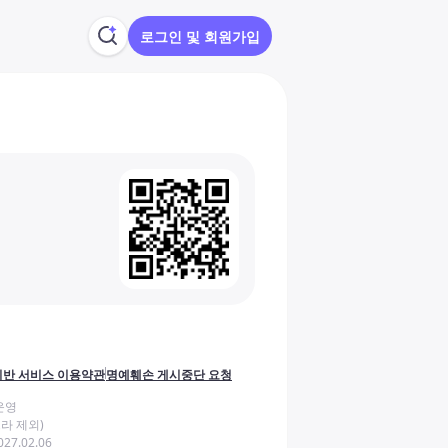
로그인 및 회원가입
반 서비스 이용약관
명예훼손 게시중단 요청
운영
라 제외)
27.02.06