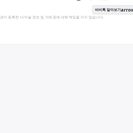
arro
바비톡 알아보기
이 등록한 시/수술 정보 및 거래 등에 대해 책임을 지지 않습니다.