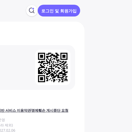
로그인 및 회원가입
반 서비스 이용약관
명예훼손 게시중단 요청
운영
라 제외)
27.02.06