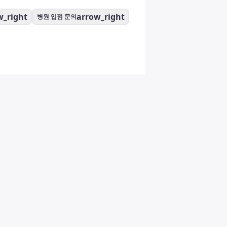
w_right
arrow_right
병원 입점 문의