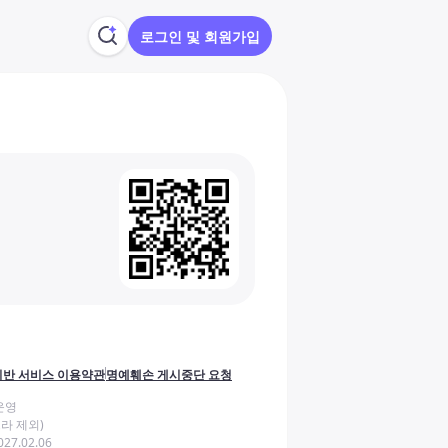
로그인 및 회원가입
반 서비스 이용약관
명예훼손 게시중단 요청
운영
라 제외)
27.02.06