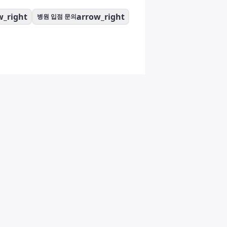
w_right
arrow_right
병원 입점 문의