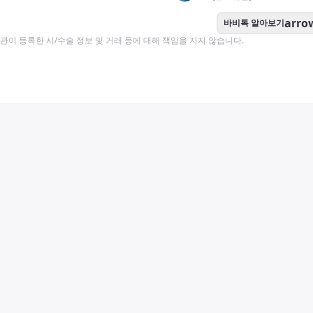
arro
바비톡 알아보기
이 등록한 시/수술 정보 및 거래 등에 대해 책임을 지지 않습니다.