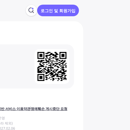
로그인 및 회원가입
반 서비스 이용약관
명예훼손 게시중단 요청
운영
라 제외)
27.02.06