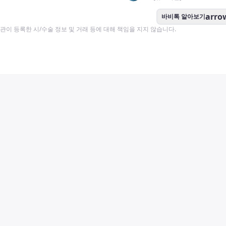
arro
바비톡 알아보기
이 등록한 시/수술 정보 및 거래 등에 대해 책임을 지지 않습니다.