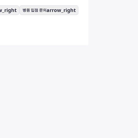
w_right
arrow_right
병원 입점 문의