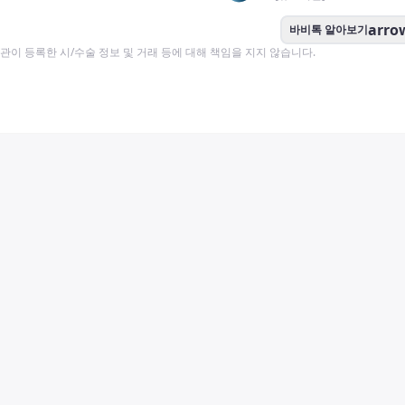
arro
바비톡 알아보기
이 등록한 시/수술 정보 및 거래 등에 대해 책임을 지지 않습니다.