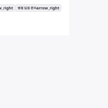
w_right
arrow_right
병원 입점 문의