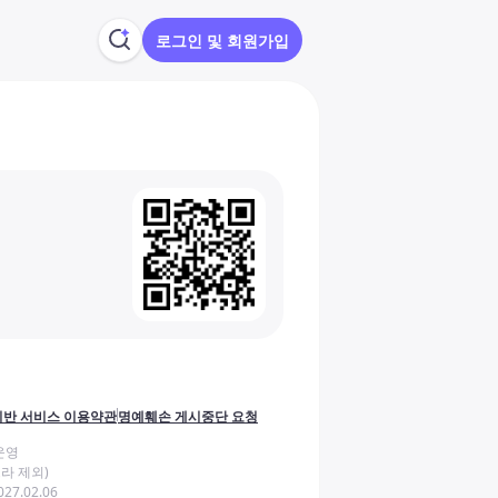
로그인 및 회원가입
반 서비스 이용약관
명예훼손 게시중단 요청
운영
라 제외)
27.02.06